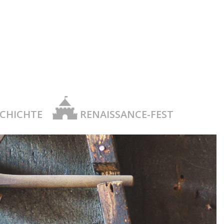
SCHICHTE
RENAISSANCE-FEST