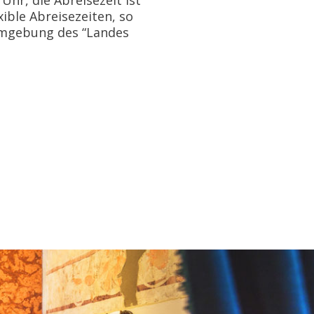
 Uhr, die Abreisezeit ist
ible Abreisezeiten, so
Umgebung des “Landes