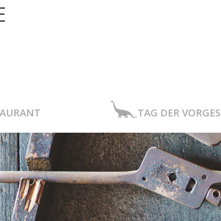
E
TAURANT
TAG DER VORGE