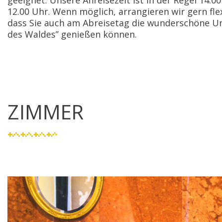
geeignet. Unsere Anreisezeit ist in der Regel 14.00
12.00 Uhr. Wenn möglich, arrangieren wir gern flex
dass Sie auch am Abreisetag die wunderschöne 
des Waldes” genießen können.
ZIMMER