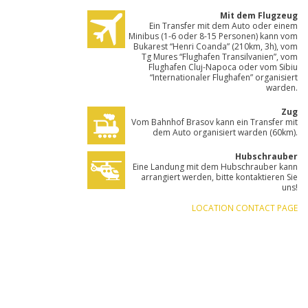
Mit dem Flugzeug
Ein Transfer mit dem Auto oder einem
Minibus (1-6 oder 8-15 Personen) kann vom
Bukarest “Henri Coanda” (210km, 3h), vom
Tg Mures “Flughafen Transilvanien”, vom
Flughafen Cluj-Napoca oder vom Sibiu
“Internationaler Flughafen” organisiert
warden.
Zug
Vom Bahnhof Brasov kann ein Transfer mit
dem Auto organisiert warden (60km).
Hubschrauber
Eine Landung mit dem Hubschrauber kann
arrangiert werden, bitte kontaktieren Sie
uns!
LOCATION CONTACT PAGE