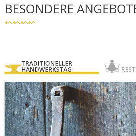
BESONDERE ANGEBOT
TRADITIONELLER
HANDWERKSTAG
RES